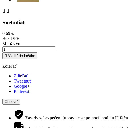


Snehuliak
0,69 €
Bez DPH
Množstvo

Vložiť do košíka
Zdieľať
Zdieľať
Tweetnuť
Google+
Pinterest
Zásady zabezpečení (upravuje se pomocí modulu Ujištěn