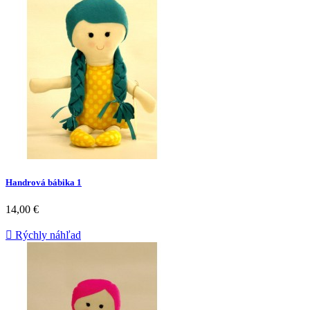
Handrová bábika 1
14,00 €

Rýchly náhľad