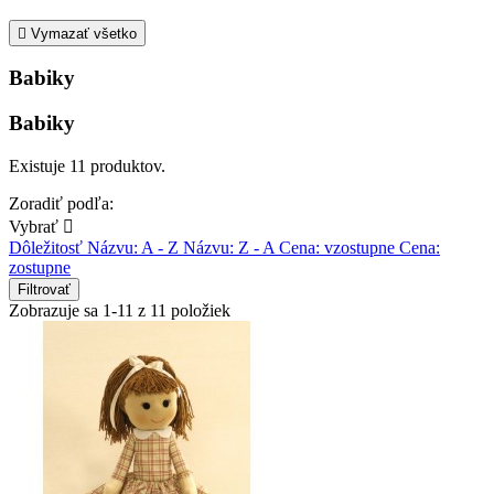

Vymazať všetko
Babiky
Babiky
Existuje 11 produktov.
Zoradiť podľa:
Vybrať

Dôležitosť
Názvu: A - Z
Názvu: Z - A
Cena: vzostupne
Cena:
zostupne
Filtrovať
Zobrazuje sa 1-11 z 11 položiek