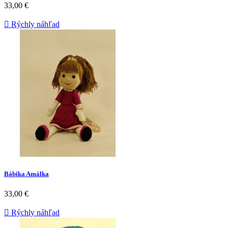
33,00 €

Rýchly náhľad
Bábika Amálka
33,00 €

Rýchly náhľad