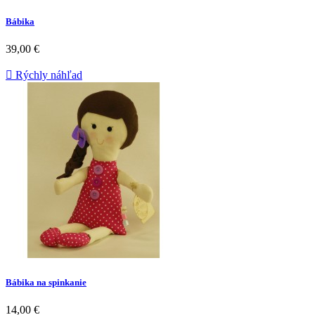
Bábika
39,00 €

Rýchly náhľad
Bábika na spinkanie
14,00 €