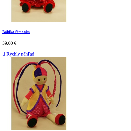
Bábika Simonka
39,00 €

Rýchly náhľad