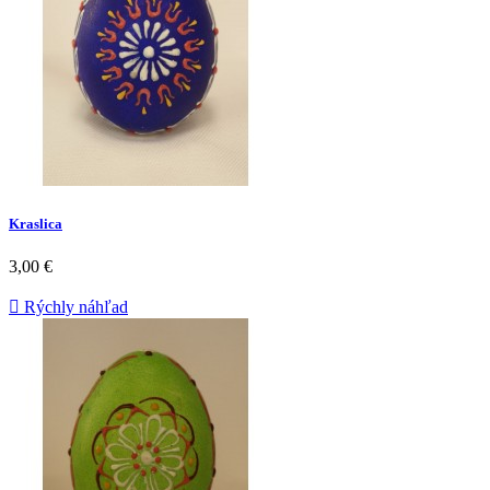
Kraslica
3,00 €

Rýchly náhľad