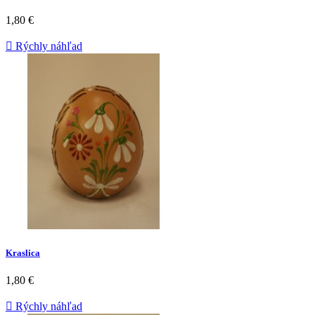
1,80 €

Rýchly náhľad
Kraslica
1,80 €

Rýchly náhľad