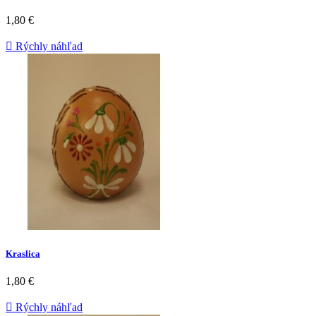
1,80 €

Rýchly náhľad
Kraslica
1,80 €

Rýchly náhľad