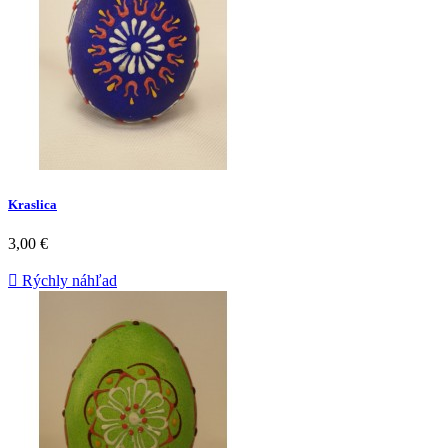
Kraslica
3,00 €

Rýchly náhľad