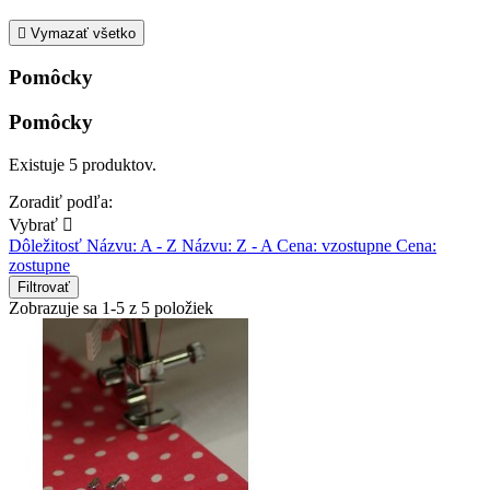

Vymazať všetko
Pomôcky
Pomôcky
Existuje 5 produktov.
Zoradiť podľa:
Vybrať

Dôležitosť
Názvu: A - Z
Názvu: Z - A
Cena: vzostupne
Cena:
zostupne
Filtrovať
Zobrazuje sa 1-5 z 5 položiek