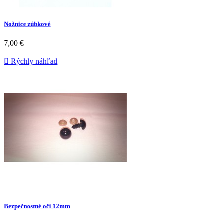
Nožnice zúbkové
7,00 €

Rýchly náhľad
Bezpečnostné oči 12mm