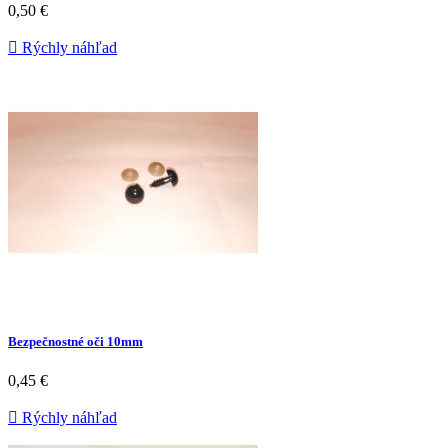
0,50 €

Rýchly náhľad
Bezpečnostné oči 10mm
0,45 €

Rýchly náhľad