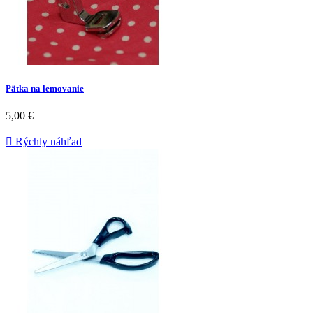
Pätka na lemovanie
5,00 €

Rýchly náhľad