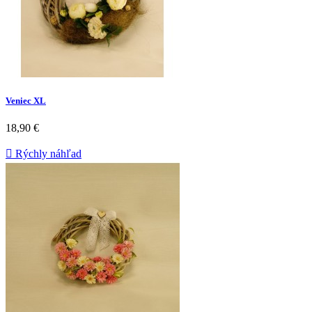
Veniec XL
18,90 €

Rýchly náhľad