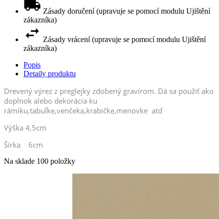
Zásady doručení (upravuje se pomocí modulu Ujištění
zákazníka)
Zásady vrácení (upravuje se pomocí modulu Ujištění
zákazníka)
Popis
Detaily produktu
Drevený výrez z preglejky zdobený gravírom. Dá sa použiť ako
doplnok alebo dekorácia ku
rámiku,tabuľke,venčeka,krabičke,menovke atď
Výška 4,5cm
Šírka 6cm
Na sklade
100 položky