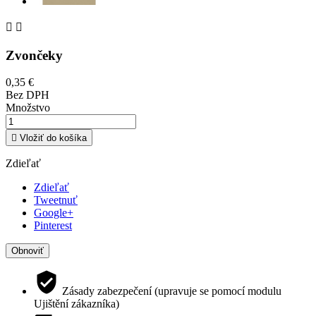


Zvončeky
0,35 €
Bez DPH
Množstvo

Vložiť do košíka
Zdieľať
Zdieľať
Tweetnuť
Google+
Pinterest
Zásady zabezpečení (upravuje se pomocí modulu
Ujištění zákazníka)